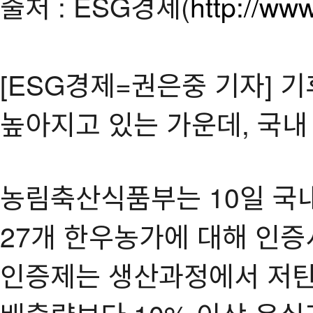
출처 : ESG경제(
http://w
[ESG경제=권은중 기자] 
높아지고 있는 가운데, 국내
농림축산식품부는 10일 국
27개 한우농가에 대해 인증
인증제는 생산과정에서 저탄