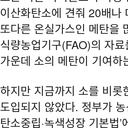
이산화탄소에 견줘 20배나
또다른 온실가스인 메탄을 많
식량농업기구(FAO)의 자료
가운데 소의 메탄이 기여하는
하지만 지금까지 소를 비롯
도입되지 않았다. 정부가 농
탄소중립·녹색성장 기본법’에