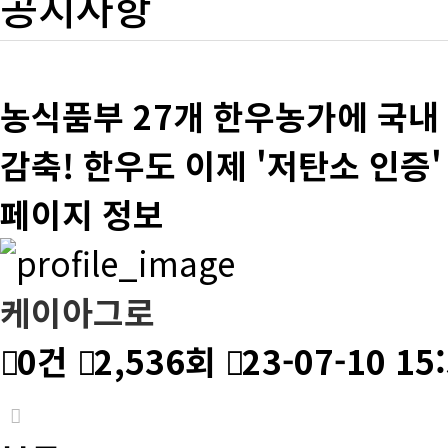
공지사항
농식품부 27개 한우농가에 국내 
감축! 한우도 이제 '저탄소 인증'
페이지 정보
케이아그로
0건
2,536회
23-07-10 15