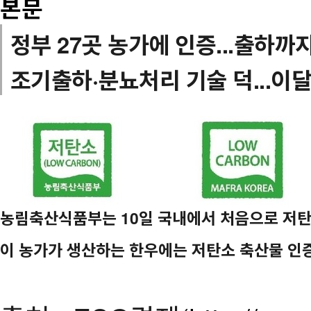
본문
정부 27곳 농가에 인증...출하까
조기출하·분뇨처리 기술 덕...이
농림축산식품부는 10일 국내에서 처음으로 저탄
이 농가가 생산하는 한우에는 저탄소 축산물 인