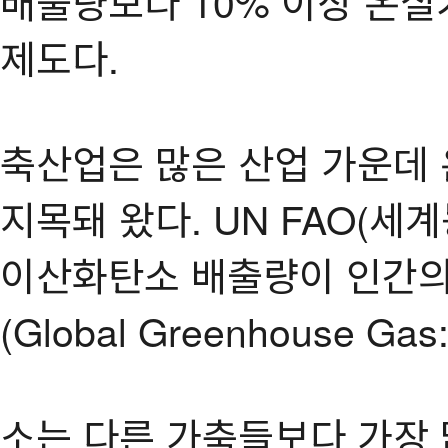
배출량보다 10% 이상 온실
제도다.
축산업은 많은 산업 가운데
지목돼 왔다. UN FAO(세
이산화탄소 배출량이 인간의
(Global Greenhouse 
소는 다른 가축들보다 가장 