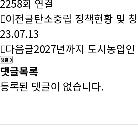
2258회 연결
이전글
탄소중립 정책현황 및 
23.07.13
다음글
2027년까지 도시농업인
댓글
0
댓글목록
등록된 댓글이 없습니다.